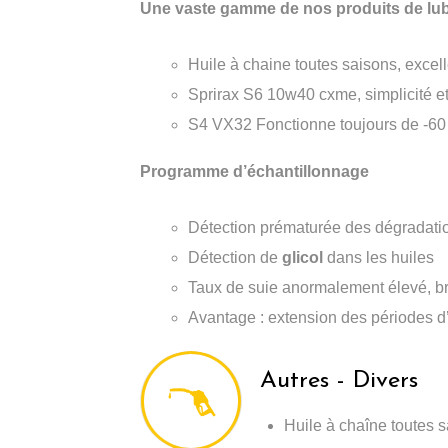
Une vaste gamme de nos produits de lubr
Huile à chaine toutes saisons, excel
Sprirax S6 10w40 cxme, simplicité e
S4 VX32 Fonctionne toujours de -60
Programme d’échantillonnage
Détection prématurée des dégradati
Détection de
glicol
dans les huiles
Taux de suie anormalement élevé, b
Avantage : extension des périodes d’o
Autres - Divers
Huile à chaîne toutes 