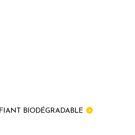
IFIANT BIODÉGRADABLE
>