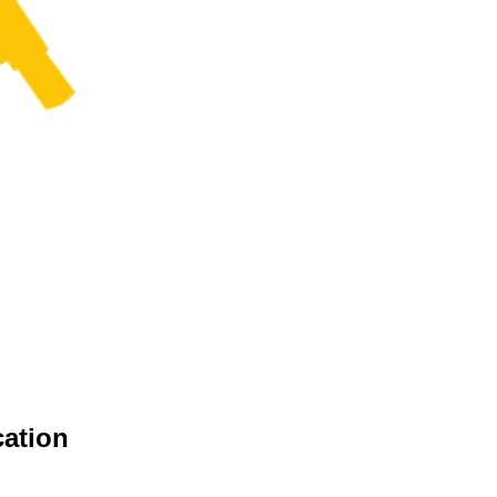
cation