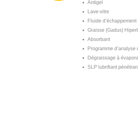
Antigel
Lave-vitre
Fluide d’échappement 
Graisse (Gadus) Hiper
Absorbant
Programme d’analyse d
Dégraissage à évapora
SLP lubrifiant pénétran