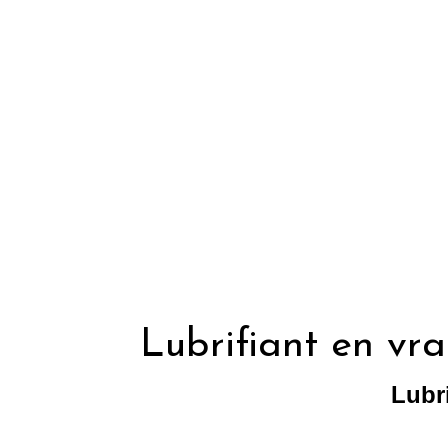
Lubrifiant en vra
Lubri