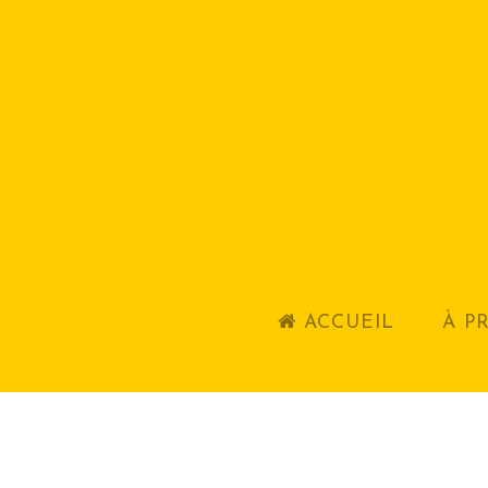
ACCUEIL
À P